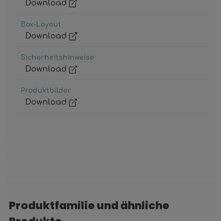
Download
Box-Layout
Download
Sicherheitshinweise
Download
Produktbilder
Download
Produktfamilie und ähnliche
Produktgalerie überspringen