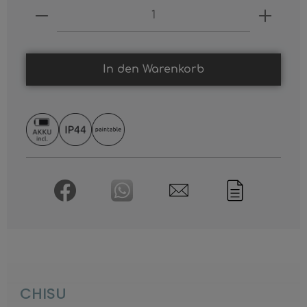
Produkt Anzahl: Gib den gewünschten
In den Warenkorb
CHISU