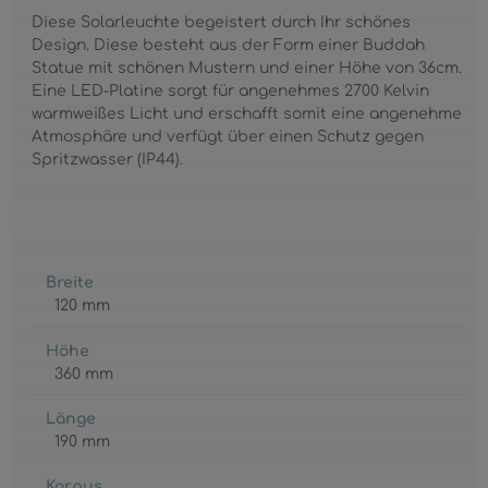
Diese Solarleuchte begeistert durch Ihr schönes
Design. Diese besteht aus der Form einer Buddah
Statue mit schönen Mustern und einer Höhe von 36cm.
Eine LED-Platine sorgt für angenehmes 2700 Kelvin
warmweißes Licht und erschafft somit eine angenehme
Atmosphäre und verfügt über einen Schutz gegen
Spritzwasser (IP44).
Breite
120 mm
Höhe
360 mm
Länge
190 mm
Korpus