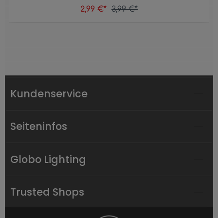
2,99 €*
3,99 €*
Kundenservice
Seiteninfos
Globo Lighting
Trusted Shops