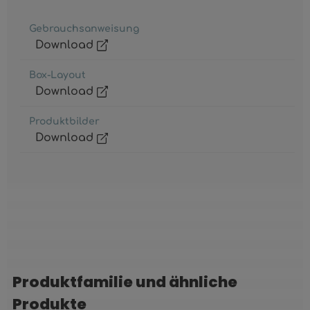
Gebrauchsanweisung
Download
Box-Layout
Download
Produktbilder
Download
Produktfamilie und ähnliche
Produktgalerie überspringen
Produkte