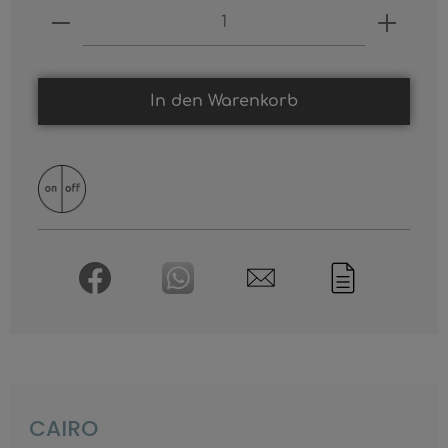
Produkt Anzahl: Gib den gewünschten
In den Warenkorb
CAIRO