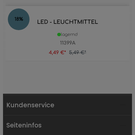
18
%
LED - LEUCHTMITTEL
lagernd
11399A
4,49 €*
5,49 €*
Kundenservice
Seiteninfos