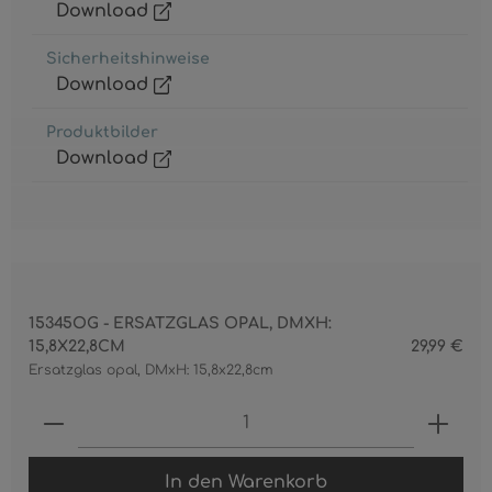
Download
Sicherheitshinweise
Download
Produktbilder
Download
15345OG - ERSATZGLAS OPAL, DMXH:
15,8X22,8CM
29,99 €
Ersatzglas opal, DMxH: 15,8x22,8cm
Produkt Anzahl: Gib den gewünschten 
In den Warenkorb