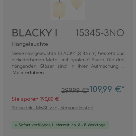
BLACKY I
15345-3NO
Hängeleuchte
Diese Hängeleuchte BLACKY (Ø 46 cm) besteht aus
nickelfarbenen Metall mit opalen Gläsern. Die drei
hängenden Gläser sind in ihrer Aufmachung ...
Mehr erfahren
109,99 €*
299,99 €*
Sie sparen 190,00 €
Preise inkl. MwSt. zzgl. Versandkosten
Sofort verfügbar, Lieferzeit: ca. 3 - 5 Werktage