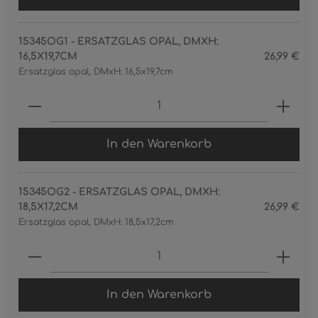
15345OG1 - ERSATZGLAS OPAL, DMXH:
16,5X19,7CM
26,99 €
Ersatzglas opal, DMxH: 16,5x19,7cm
Produkt Anzahl: Gib den gewünschten 
In den Warenkorb
15345OG2 - ERSATZGLAS OPAL, DMXH:
18,5X17,2CM
26,99 €
Ersatzglas opal, DMxH: 18,5x17,2cm
Produkt Anzahl: Gib den gewünschten 
In den Warenkorb