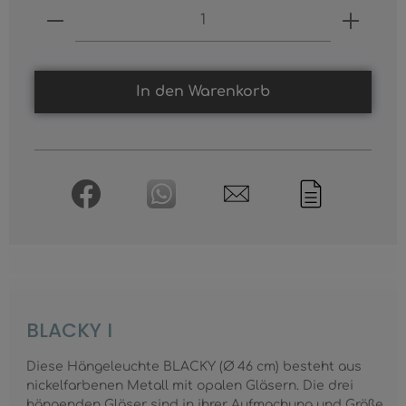
Produkt Anzahl: Gib den gewünschten
In den Warenkorb
BLACKY I
Diese Hängeleuchte BLACKY (Ø 46 cm) besteht aus
nickelfarbenen Metall mit opalen Gläsern. Die drei
hängenden Gläser sind in ihrer Aufmachung und Größe