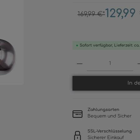
129,99
169,99 €*
Sofort verfügbar, Lieferzeit: ca
Produkt Anzahl: 
In d
Zahlungsarten
Bequem und Sicher
SSL-Verschlüsselung
Sicherer Einkauf