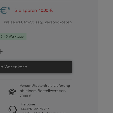
 €*
Sie sparen 40,00 €
Preise inkl. MwSt. zzgl. Versandkosten
. 3 - 5 Werktage
Gib den gewünschten Wert ein oder b
en Warenkorb
Versandkostenfreie Lieferung
ab einem Bestellwert von
70,00 €
Helpline
+43 4253 32050 237