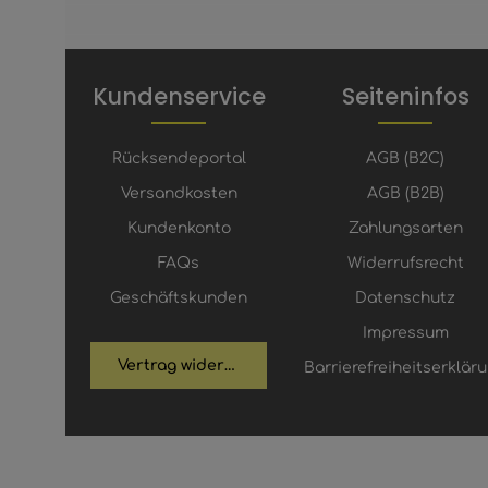
Kundenservice
Seiteninfos
Rücksendeportal
AGB (B2C)
Versandkosten
AGB (B2B)
Kundenkonto
Zahlungsarten
FAQs
Widerrufsrecht
Geschäftskunden
Datenschutz
Impressum
Vertrag widerrufen
Barrierefreiheitserklär