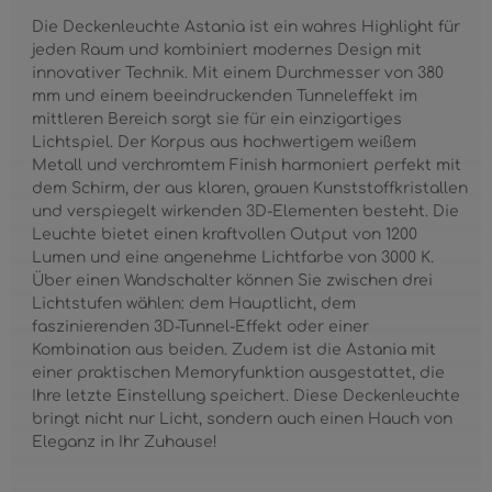
Die Deckenleuchte Astania ist ein wahres Highlight für
jeden Raum und kombiniert modernes Design mit
innovativer Technik. Mit einem Durchmesser von 380
mm und einem beeindruckenden Tunneleffekt im
mittleren Bereich sorgt sie für ein einzigartiges
Lichtspiel. Der Korpus aus hochwertigem weißem
Metall und verchromtem Finish harmoniert perfekt mit
dem Schirm, der aus klaren, grauen Kunststoffkristallen
und verspiegelt wirkenden 3D-Elementen besteht. Die
Leuchte bietet einen kraftvollen Output von 1200
Lumen und eine angenehme Lichtfarbe von 3000 K.
Über einen Wandschalter können Sie zwischen drei
Lichtstufen wählen: dem Hauptlicht, dem
faszinierenden 3D-Tunnel-Effekt oder einer
Kombination aus beiden. Zudem ist die Astania mit
einer praktischen Memoryfunktion ausgestattet, die
Ihre letzte Einstellung speichert. Diese Deckenleuchte
bringt nicht nur Licht, sondern auch einen Hauch von
Eleganz in Ihr Zuhause!