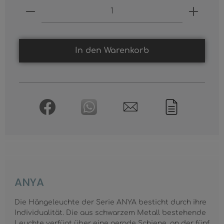
Produkt Anzahl: Gib den gewünschten
In den Warenkorb
ANYA
Die Hängeleuchte der Serie ANYA besticht durch ihre
Individualität. Die aus schwarzem Metall bestehende
Leuchte verfügt über eine gerade Schiene, an der fünf