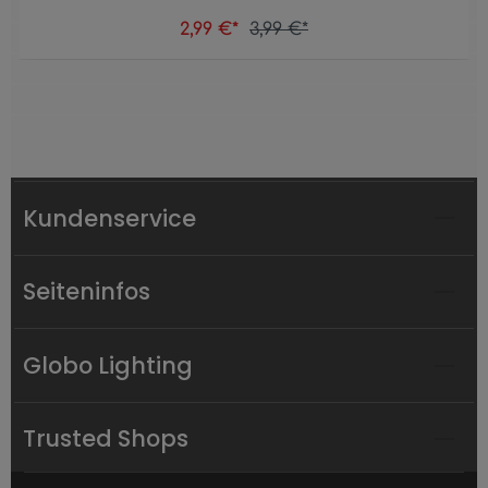
2,99 €*
3,99 €*
Kundenservice
Seiteninfos
Globo Lighting
Trusted Shops