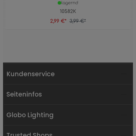
lagernd
10582K
2,99 €*
3,99 €*
Kundenservice
Seiteninfos
Globo Lighting
Trusted Shops