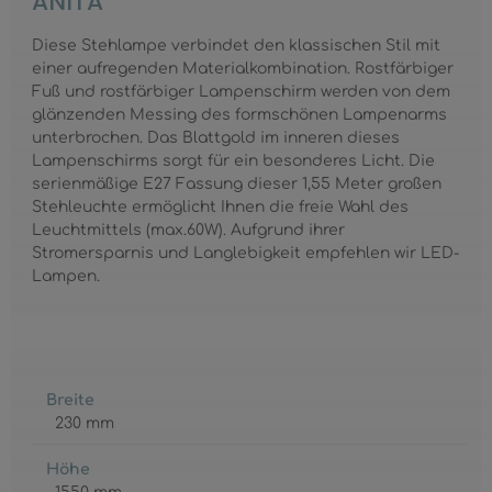
ANITA
Diese Stehlampe verbindet den klassischen Stil mit
einer aufregenden Materialkombination. Rostfärbiger
Fuß und rostfärbiger Lampenschirm werden von dem
glänzenden Messing des formschönen Lampenarms
unterbrochen. Das Blattgold im inneren dieses
Lampenschirms sorgt für ein besonderes Licht. Die
serienmäßige E27 Fassung dieser 1,55 Meter großen
Stehleuchte ermöglicht Ihnen die freie Wahl des
Leuchtmittels (max.60W). Aufgrund ihrer
Stromersparnis und Langlebigkeit empfehlen wir LED-
Lampen.
Breite
230 mm
Höhe