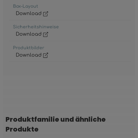
Box-Layout
Download
Sicherheitshinweise
Download
Produktbilder
Download
Produktfamilie und ähnliche
Produktgalerie überspringen
Produkte