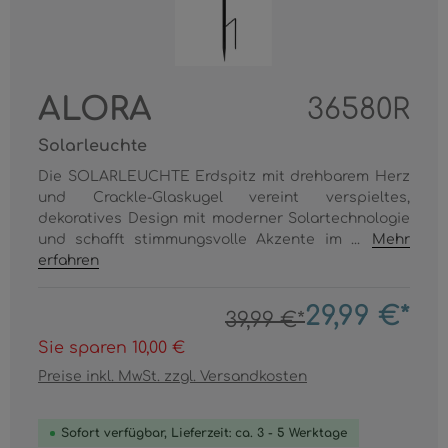
ALORA
36580R
Solarleuchte
Die SOLARLEUCHTE Erdspitz mit drehbarem Herz
und Crackle-Glaskugel vereint verspieltes,
dekoratives Design mit moderner Solartechnologie
und schafft stimmungsvolle Akzente im ...
Mehr
erfahren
29,99 €*
39,99 €*
Sie sparen 10,00 €
Preise inkl. MwSt. zzgl. Versandkosten
Sofort verfügbar, Lieferzeit: ca. 3 - 5 Werktage