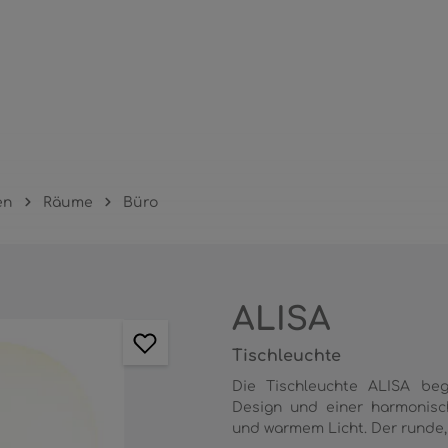
en
Räume
Büro
ALISA
Tischleuchte
Die Tischleuchte ALISA beg
Design und einer harmonis
und warmem Licht. Der runde, 