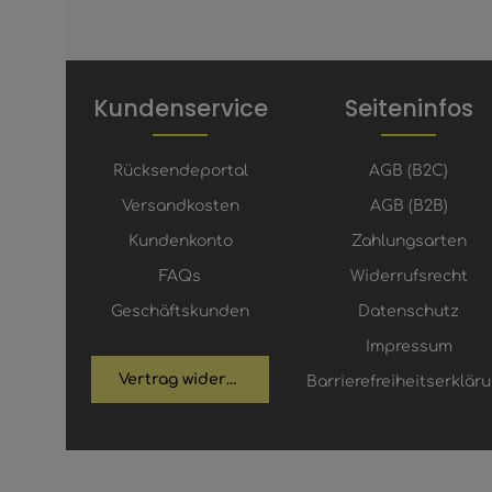
Kundenservice
Seiteninfos
Rücksendeportal
AGB (B2C)
Versandkosten
AGB (B2B)
Kundenkonto
Zahlungsarten
FAQs
Widerrufsrecht
Geschäftskunden
Datenschutz
Impressum
Vertrag widerrufen
Barrierefreiheitserklär