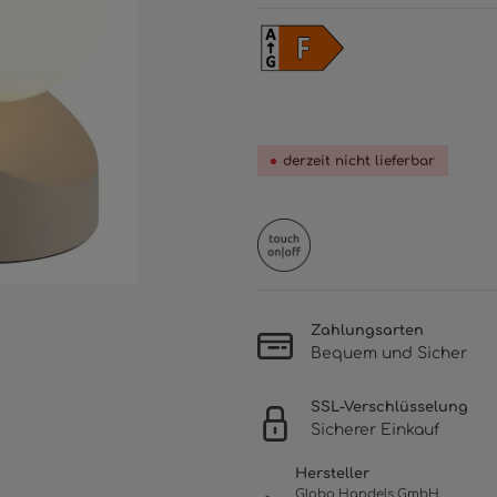
derzeit nicht lieferbar
Zahlungsarten
Bequem und Sicher
SSL-Verschlüsselung
Sicherer Einkauf
Hersteller
Globo Handels GmbH