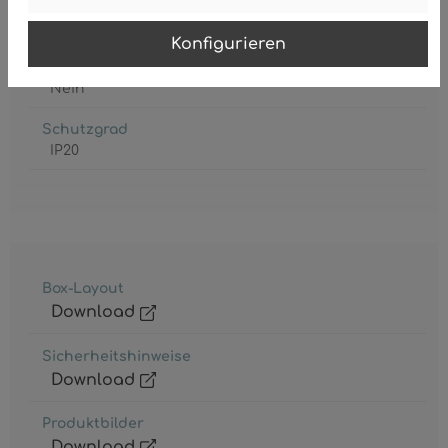
Konfigurieren
Leuchtmittel inkl.
Nein
Schutzgrad
IP20
Box-Layout
Download
Sicherheitshinweise
Download
Produktbilder
Download