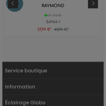
24
%
RAYMOND
en stock
56964-1
37,99 €*
49,99 €*
Service boutique
Information
Éclairage Globo