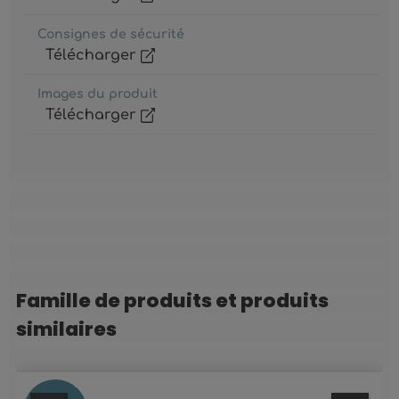
Consignes de sécurité
Télécharger
Images du produit
Télécharger
Famille de produits et produits
Ignorer la galerie de produits
similaires