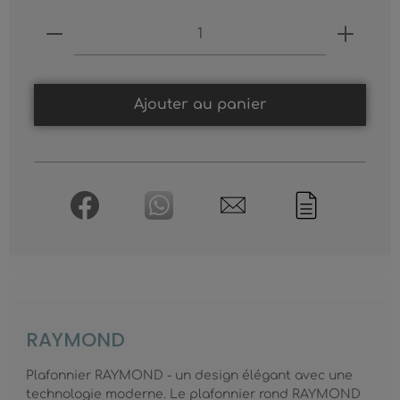
Produkt Anzahl: Gib den gewünschten
Ajouter au panier
RAYMOND
Plafonnier RAYMOND - un design élégant avec une
technologie moderne. Le plafonnier rond RAYMOND