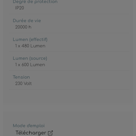
Degré de protection
IP20
Durée de vie
20000 h
Lumen (effectif)
1 x 480 Lumen
Lumen (source)
1 x 600 Lumen
Tension
230 Volt
Mode d'emploi
Télécharger