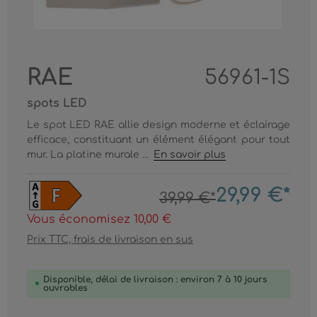
RAE
56961-1S
spots LED
Le spot LED RAE allie design moderne et éclairage
efficace, constituant un élément élégant pour tout
mur. La platine murale ...
En savoir plus
29,99 €*
39,99 €*
Vous économisez 10,00 €
Prix TTC, frais de livraison en sus
Disponible, délai de livraison : environ 7 à 10 jours
ouvrables