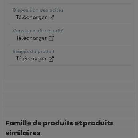
Disposition des boîtes
Télécharger
Consignes de sécurité
Télécharger
Images du produit
Télécharger
Famille de produits et produits
Ignorer la galerie de produits
similaires