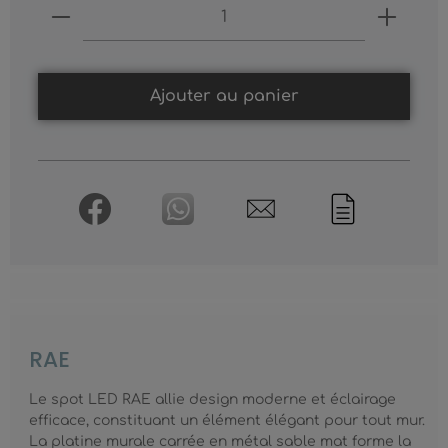
Produkt Anzahl: Gib den gewünschten
Ajouter au panier
RAE
Le spot LED RAE allie design moderne et éclairage
efficace, constituant un élément élégant pour tout mur.
La platine murale carrée en métal sable mat forme la