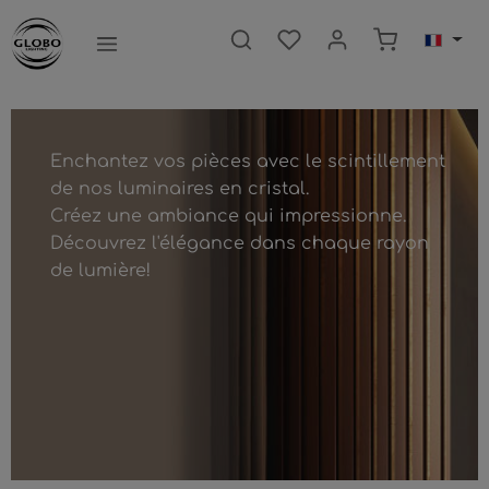
ntenu principal
Le panier c
Enchantez vos pièces avec le scintillement
de nos luminaires en cristal.
Créez une ambiance qui impressionne.
Découvrez l'élégance dans chaque rayon
de lumière!