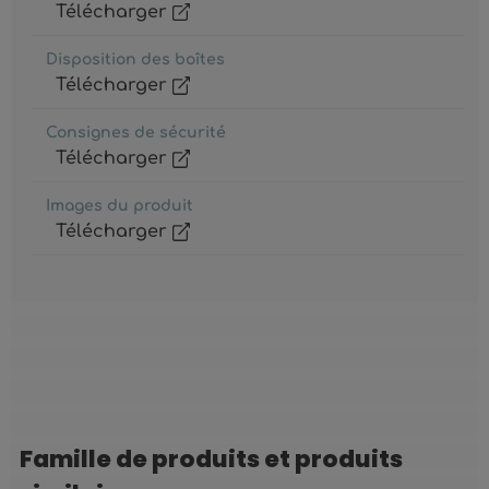
Télécharger
Disposition des boîtes
Télécharger
Consignes de sécurité
Télécharger
Images du produit
Télécharger
Famille de produits et produits
Ignorer la galerie de produits