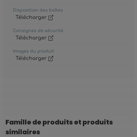
Disposition des boîtes
Télécharger
Consignes de sécurité
Télécharger
Images du produit
Télécharger
Famille de produits et produits
Ignorer la galerie de produits
similaires