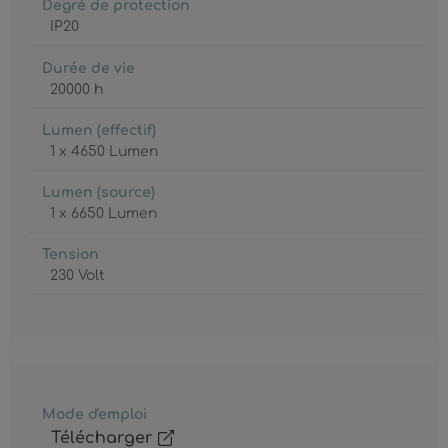
Degré de protection
IP20
Durée de vie
20000 h
Lumen (effectif)
1 x 4650 Lumen
Lumen (source)
1 x 6650 Lumen
Tension
230 Volt
Mode d'emploi
Télécharger