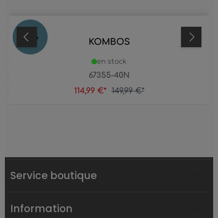
23
%
KOMBOS
en stock
67355-40N
114,99 €*
149,99 €*
Service boutique
Information