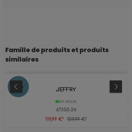
Famille de produits et produits
Ignorer la galerie de produits
similaires
25
%
JEFFRY
en stock
67350-24
119,99 €*
159,99 €*