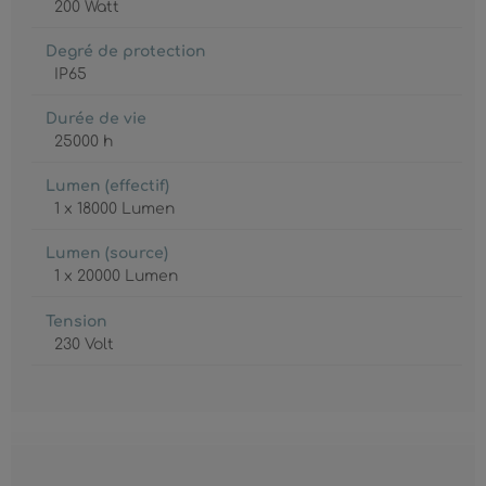
200 Watt
Degré de protection
IP65
Durée de vie
25000 h
Lumen (effectif)
1 x 18000 Lumen
Lumen (source)
1 x 20000 Lumen
Tension
230 Volt