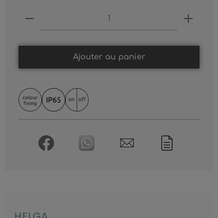
Produkt Anzahl: Gib den gewünschten
Ajouter au panier
HELGA