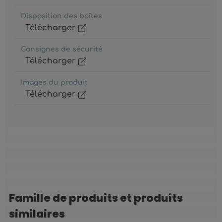
Disposition des boîtes
Télécharger
Consignes de sécurité
Télécharger
Images du produit
Télécharger
Famille de produits et produits
Ignorer la galerie de produits
similaires