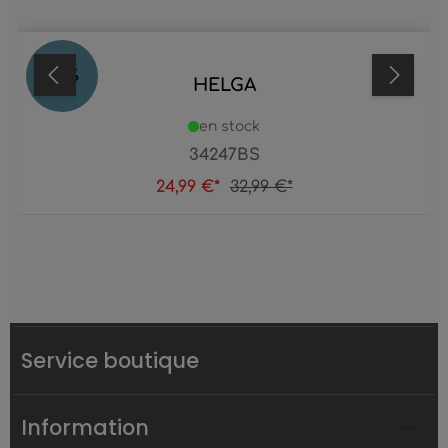
24
%
HELGA
en stock
34247BS
24,99 €*
32,99 €*
Service boutique
Information