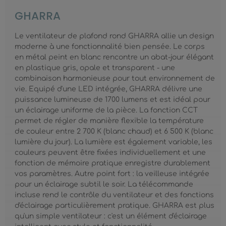
GHARRA
Le ventilateur de plafond rond GHARRA allie un design
moderne à une fonctionnalité bien pensée. Le corps
en métal peint en blanc rencontre un abat-jour élégant
en plastique gris, opale et transparent - une
combinaison harmonieuse pour tout environnement de
vie. Equipé d'une LED intégrée, GHARRA délivre une
puissance lumineuse de 1700 lumens et est idéal pour
un éclairage uniforme de la pièce. La fonction CCT
permet de régler de manière flexible la température
de couleur entre 2 700 K (blanc chaud) et 6 500 K (blanc
lumière du jour). La lumière est également variable, les
couleurs peuvent être fixées individuellement et une
fonction de mémoire pratique enregistre durablement
vos paramètres. Autre point fort : la veilleuse intégrée
pour un éclairage subtil le soir. La télécommande
incluse rend le contrôle du ventilateur et des fonctions
d'éclairage particulièrement pratique. GHARRA est plus
qu'un simple ventilateur : c'est un élément d'éclairage