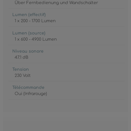
Über Fernbedienung und Wandschalter
Lumen (effectif)
1 x 200 - 1700 Lumen
Lumen (source)
1 x 600 - 4900 Lumen
Niveau sonore
47.1 dB
Tension
230 Volt
Télécommande
Oui (Infrarouge)