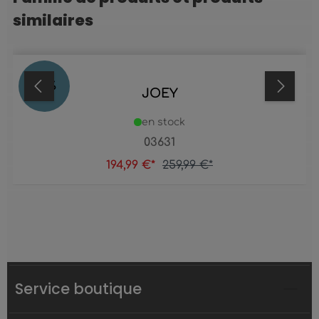
similaires
25
%
JOEY
en stock
03631
194,99 €*
259,99 €*
Service boutique