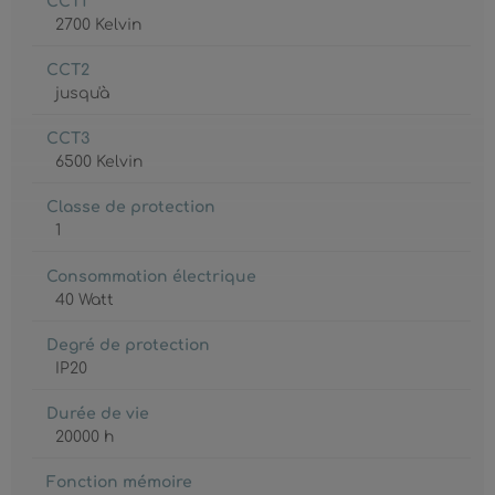
CCT1
2700 Kelvin
CCT2
jusqu'à
CCT3
6500 Kelvin
Classe de protection
1
Consommation électrique
40 Watt
Degré de protection
IP20
Durée de vie
20000 h
Fonction mémoire