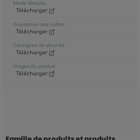
Mode d'emploi
Télécharger
Disposition des boîtes
Télécharger
Consignes de sécurité
Télécharger
Images du produit
Télécharger
Famille de produits et produits
Ignorer la galerie de produits