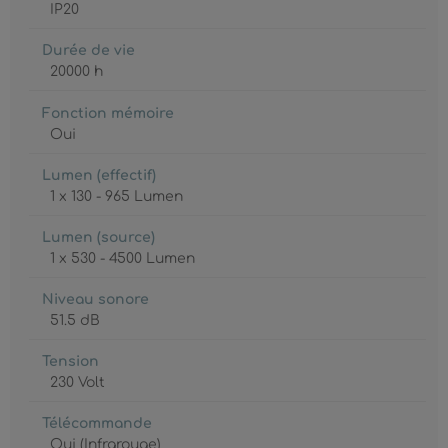
IP20
Durée de vie
20000 h
Fonction mémoire
Oui
Lumen (effectif)
1 x 130 - 965 Lumen
Lumen (source)
1 x 530 - 4500 Lumen
Niveau sonore
51.5 dB
Tension
230 Volt
Télécommande
Oui (Infrarouge)