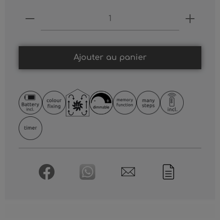
Produkt Anzahl: Gib den gewünschten
Ajouter au panier