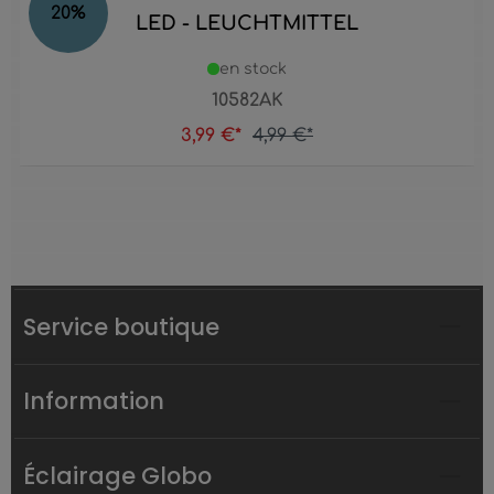
20
%
LED - LEUCHTMITTEL
en stock
10582AK
3,99 €*
4,99 €*
Service boutique
Information
Éclairage Globo