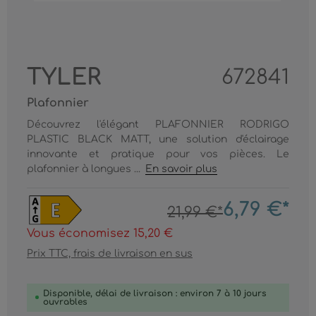
TYLER
672841
Plafonnier
Découvrez l'élégant PLAFONNIER RODRIGO
PLASTIC BLACK MATT, une solution d'éclairage
innovante et pratique pour vos pièces. Le
plafonnier à longues ...
En savoir plus
6,79 €*
21,99 €*
Vous économisez 15,20 €
Prix TTC, frais de livraison en sus
Disponible, délai de livraison : environ 7 à 10 jours
ouvrables