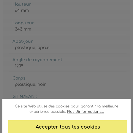
Hauteur
64 mm
Longueur
343 mm
Abat-jour
plastique
, opale
Angle de rayonnement
120°
Corps
plastique
, noir
GTIN/EAN :
9007371456819
Ce site Web utilise des cookies pour garantir la meilleure
expérience possible.
Plus d'informations...
Accepter tous les cookies