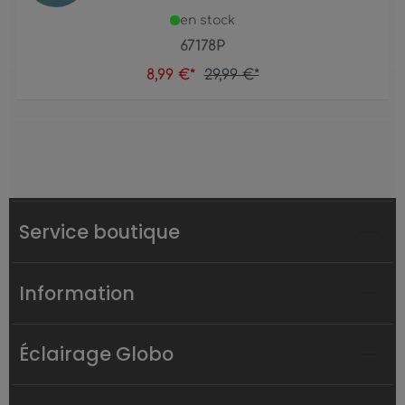
en stock
67178P
8,99 €*
29,99 €*
Service boutique
Information
Éclairage Globo