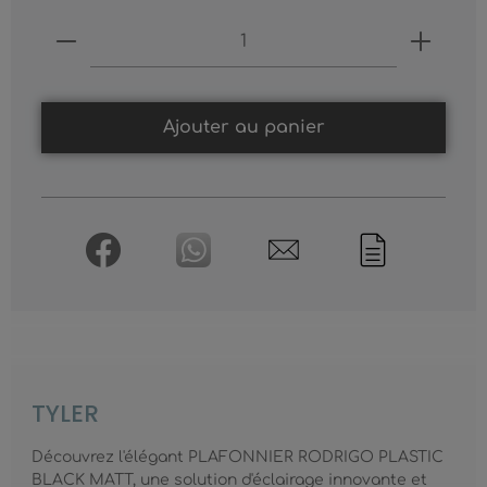
Produkt Anzahl: Gib den gewünschten
Ajouter au panier
TYLER
Découvrez l'élégant PLAFONNIER RODRIGO PLASTIC
BLACK MATT, une solution d'éclairage innovante et