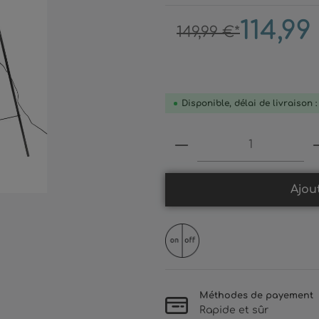
114,99
149,99 €*
Disponible, délai de livraison 
Produkt Anzahl: 
Ajou
Méthodes de payement
Rapide et sûr