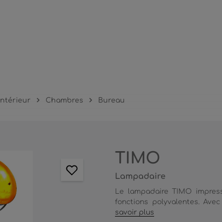
intérieur
Chambres
Bureau
TIMO
Lampadaire
Le lampadaire TIMO impress
fonctions polyvalentes. Ave
savoir plus