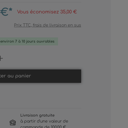
 €*
Vous économisez 35,00 €
Prix TTC, frais de livraison en sus
: environ 7 à 10 jours ouvrables
Gib den gewünschten Wert ein oder b
ter au panier
Livraison gratuite
à partir d'une valeur de
commande de 100,00 €