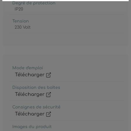
Degré de protection
IP20
Tension
230 Volt
Mode d'emploi
Télécharger
Disposition des boîtes
Télécharger
Consignes de sécurité
Télécharger
Images du produit