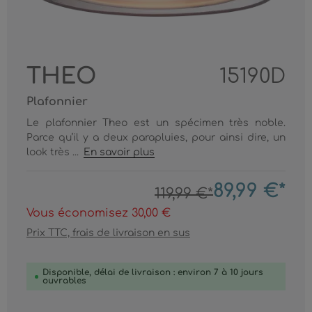
THEO
15190D
Plafonnier
Le plafonnier Theo est un spécimen très noble.
Parce qu’il y a deux parapluies, pour ainsi dire, un
look très ...
En savoir plus
89,99 €*
119,99 €*
Vous économisez 30,00 €
Prix TTC, frais de livraison en sus
Disponible, délai de livraison : environ 7 à 10 jours
ouvrables