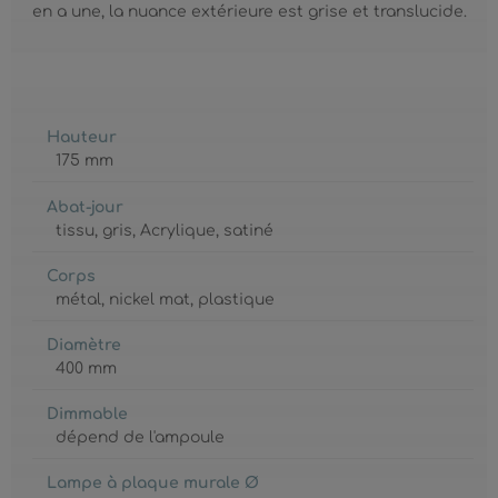
en a une, la nuance extérieure est grise et translucide.
Hauteur
175 mm
Abat-jour
tissu
, gris
, Acrylique
, satiné
Corps
métal
, nickel mat
, plastique
Diamètre
400 mm
Dimmable
dépend de l'ampoule
Lampe à plaque murale Ø