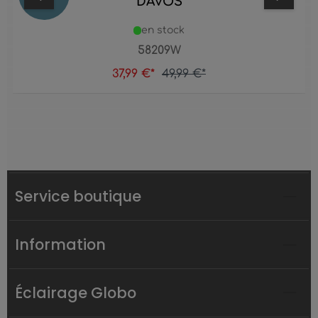
DAVOS
en stock
58209W
37,99 €*
49,99 €*
Service boutique
Information
Éclairage Globo