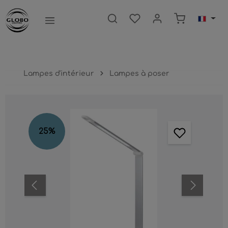
ntenu principal
Le panier c
Lampes d'intérieur
Lampes à poser
Ignorer la galerie d'images
25
%