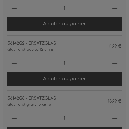
Produkt Anzahl: Gib den gewünschten 
Ajouter au panier
56142G2 - ERSATZGLAS
11,99 €
Glas rund petrol, 12 cm ø
Produkt Anzahl: Gib den gewünschten 
Ajouter au panier
56142G3 - ERSATZGLAS
13,99 €
Glas rund grün, 15 cm ø
Produkt Anzahl: Gib den gewünschten 