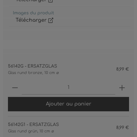
Images du produit
Télécharger
56142G - ERSATZGLAS
8,99 €
Glas rund bronze, 10 cm ø
Produkt Anzahl: Gib den gewünschten 
Ajouter au panier
56142G1 - ERSATZGLAS
8,99 €
Glas rund grün, 10 cm ø