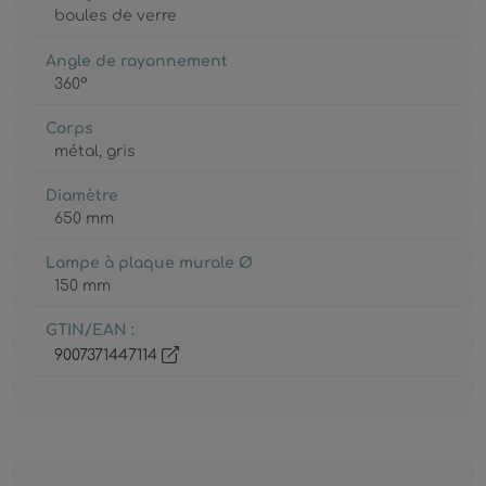
boules de verre
Angle de rayonnement
360°
Corps
métal
, gris
Diamètre
650 mm
Lampe à plaque murale Ø
150 mm
GTIN/EAN :
9007371447114