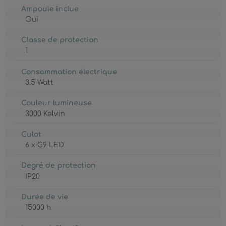
Ampoule inclue
Oui
Classe de protection
1
Consommation électrique
3.5 Watt
Couleur lumineuse
3000 Kelvin
Culot
6 x G9 LED
Degré de protection
IP20
Durée de vie
15000 h