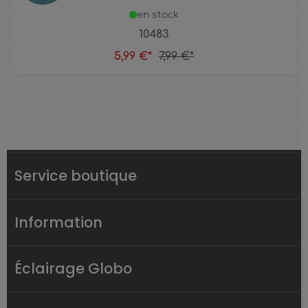
en stock
10483
5,99 €*
7,99 €*
Service boutique
Information
Éclairage Globo