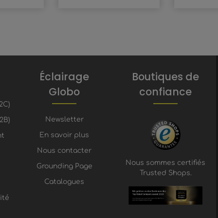
Éclairage
Boutiques de
Globo
confiance
2C)
Newsletter
2B)
En savoir plus
nt
Nous contacter
Nous sommes certifiés
Grounding Page
Trusted Shops.
Catalogues
ité