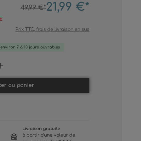
21,99 €*
49,99 €*
€
Prix TTC, frais de livraison en sus
: environ 7 à 10 jours ouvrables
Gib den gewünschten Wert ein oder b
ter au panier
Livraison gratuite
à partir d'une valeur de