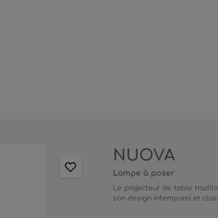
NUOVA
Lampe à poser
Le projecteur de table tradi
son design intemporel et classi