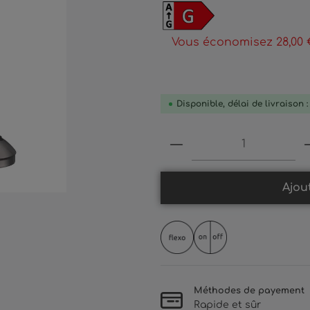
Vous économisez 28,00 
Disponible, délai de livraison 
Produkt Anzahl: 
Ajou
Méthodes de payement
Rapide et sûr