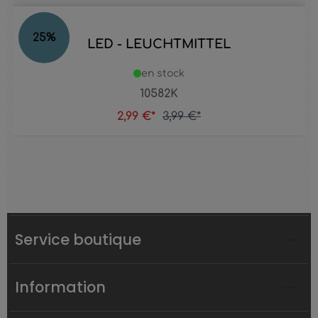
25
%
LED - LEUCHTMITTEL
en stock
10582K
2,99 €*
3,99 €*
Service boutique
Information