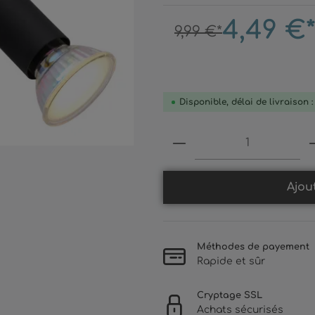
4,49 €
9,99 €*
Disponible, délai de livraison 
Produkt Anzahl: 
Ajou
Méthodes de payement
Rapide et sûr
Cryptage SSL
Achats sécurisés