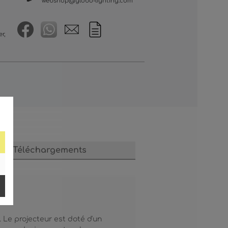
webshop@globo-lighting.com
r,
Téléchargements
 Le projecteur est doté d'un