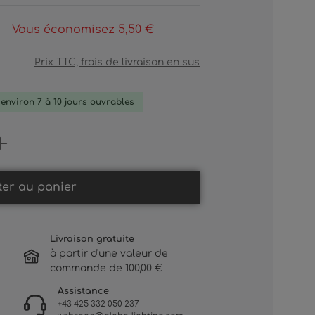
*
Vous économisez 5,50 €
Prix TTC, frais de livraison en sus
: environ 7 à 10 jours ouvrables
Gib den gewünschten Wert ein oder b
ter au panier
Livraison gratuite
à partir d'une valeur de
commande de 100,00 €
Assistance
+43 425 332 050 237