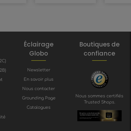
Éclairage
Boutiques de
Globo
confiance
2C)
Newsletter
2B)
En savoir plus
nt
Nous contacter
Nous sommes certifiés
Grounding Page
Trusted Shops.
Catalogues
ité