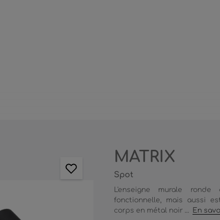
MATRIX
Spot
L'enseigne murale ronde
fonctionnelle, mais aussi es
corps en métal noir ...
En savo