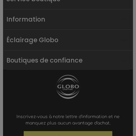
Information
Éclairage Globo
Boutiques de confiance
Inscrivez-vous à notre lettre d'information et ne
manquez plus aucun avantage d'achat.