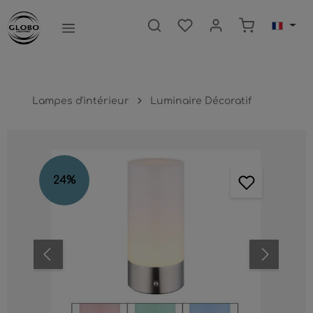
ntenu principal
Le panier c
Lampes d'intérieur
Luminaire Décoratif
Ignorer la galerie d'images
24
%