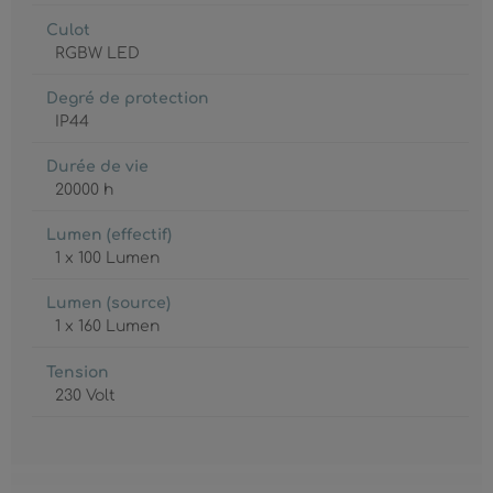
Culot
RGBW LED
Degré de protection
IP44
Durée de vie
20000 h
Lumen (effectif)
1 x 100 Lumen
Lumen (source)
1 x 160 Lumen
Tension
230 Volt