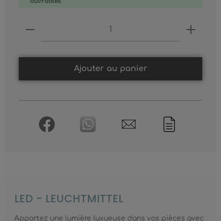
ouvrables
Produkt Anzahl: Gib den gewünschten
Ajouter au panier
LED - LEUCHTMITTEL
Apportez une lumière luxueuse dans vos pièces avec