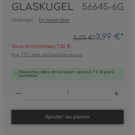
GLASKUGEL
56645-6G
Glaskugel ...
En savoir plus
3,99 €*
5,25 €*
Vous économisez 1,26 €
Prix TTC, frais de livraison en sus
Disponible, délai de livraison : environ 7 à 10 jours
ouvrables
Produkt Anzahl: Gib den gewünschten
Ajouter au panier