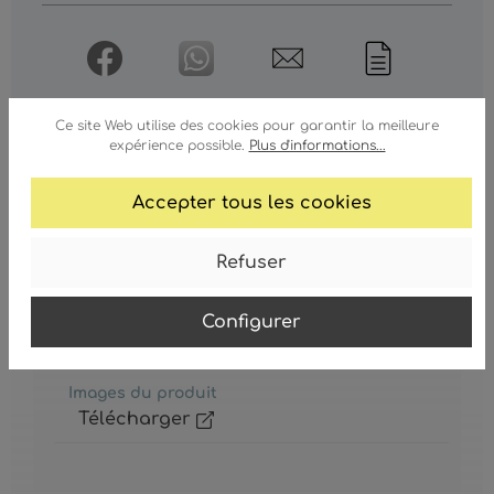
Ce site Web utilise des cookies pour garantir la meilleure
expérience possible.
Plus d'informations...
Accepter tous les cookies
GLASKUGEL
Refuser
Glaskugel
Configurer
Images du produit
Télécharger