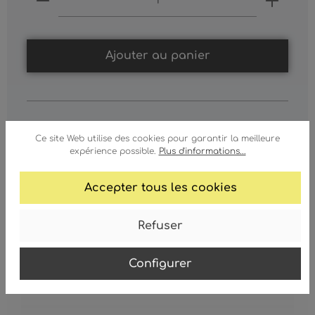
Ajouter au panier
Ce site Web utilise des cookies pour garantir la meilleure
expérience possible.
Plus d'informations...
Accepter tous les cookies
Refuser
GLAS RUSTICA HALBSCHALE FÜR
6886W
Configurer
Glas Rustica Halbschale für 6886W