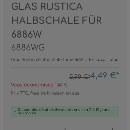
GLAS RUSTICA
HALBSCHALE FÜR
6886W
6886WG
Glas Rustica Halbschale für 6886W ...
En savoir plus
4,49 €*
5,90 €*
Vous économisez 1,41 €
Prix TTC, frais de livraison en sus
Disponible, délai de livraison : environ 7 à 10 jours
ouvrables
Produkt Anzahl: Gib den gewünschten