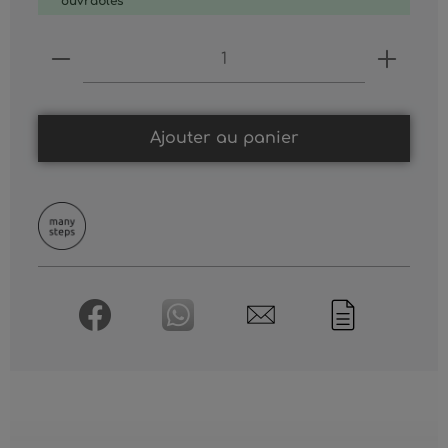
ouvrables
Produkt Anzahl: Gib den gewünschten
Ajouter au panier