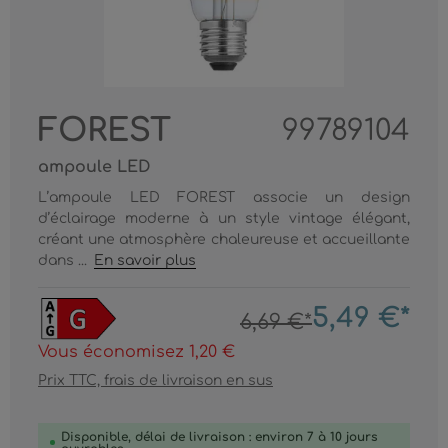
FOREST
99789104
ampoule LED
L’ampoule LED FOREST associe un design
d’éclairage moderne à un style vintage élégant,
créant une atmosphère chaleureuse et accueillante
dans ...
En savoir plus
5,49 €*
6,69 €*
Vous économisez 1,20 €
Prix TTC, frais de livraison en sus
Disponible, délai de livraison : environ 7 à 10 jours