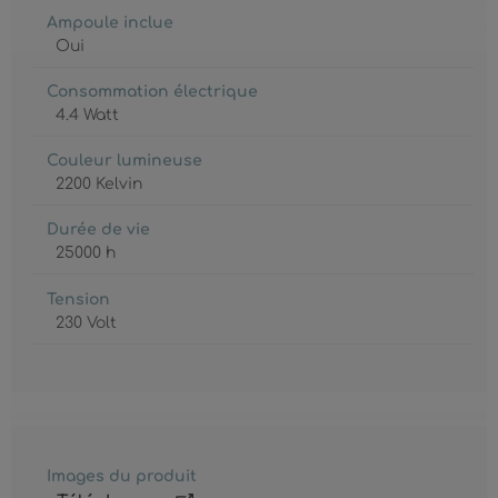
Ampoule inclue
Oui
Consommation électrique
4.4 Watt
Couleur lumineuse
2200 Kelvin
Durée de vie
25000 h
Tension
230 Volt
Images du produit