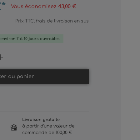
€*
Vous économisez 43,00 €
Prix TTC, frais de livraison en sus
: environ 7 à 10 jours ouvrables
Gib den gewünschten Wert ein oder b
ter au panier
Livraison gratuite
à partir d'une valeur de
commande de 100,00 €