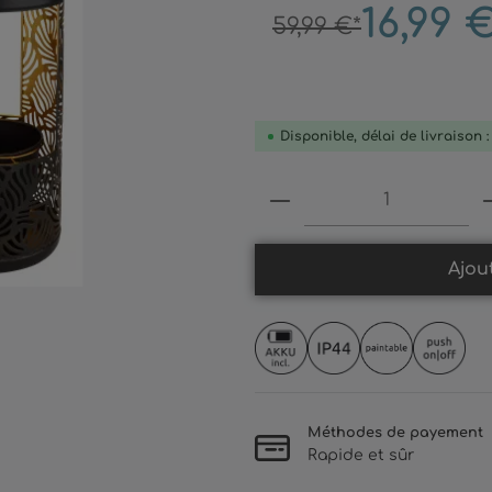
16,99 
59,99 €*
Disponible, délai de livraison 
Produkt Anzahl: 
Ajou
Méthodes de payement
Rapide et sûr