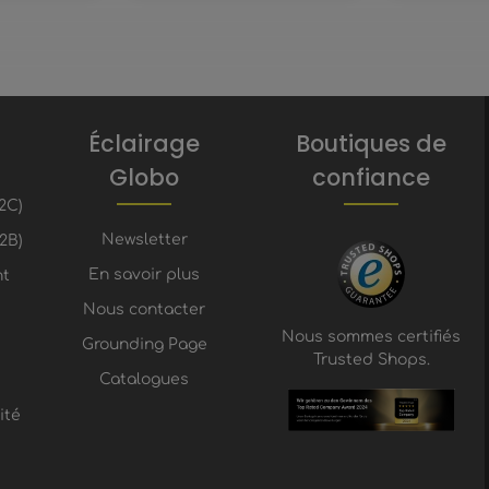
Éclairage
Boutiques de
Globo
confiance
2C)
Newsletter
2B)
En savoir plus
nt
Nous contacter
Nous sommes certifiés
Grounding Page
Trusted Shops.
Catalogues
ité