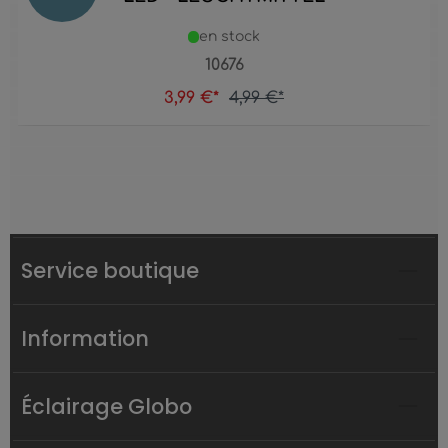
en stock
10676
3,99 €*
4,99 €*
Service boutique
Information
Éclairage Globo