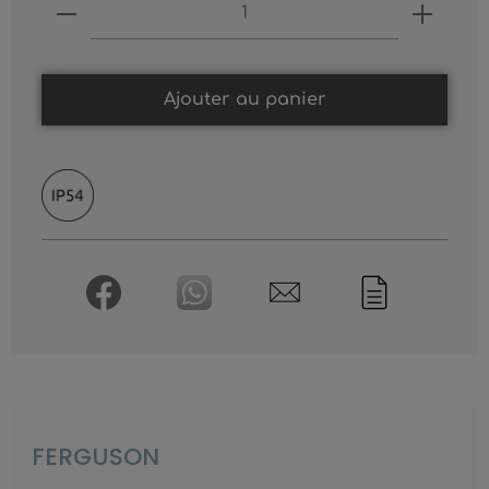
Produkt Anzahl: Gib den gewünschten
Ajouter au panier
FERGUSON