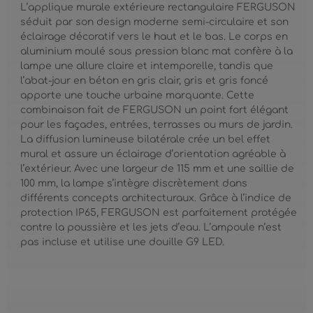
L’applique murale extérieure rectangulaire FERGUSON
séduit par son design moderne semi-circulaire et son
éclairage décoratif vers le haut et le bas. Le corps en
aluminium moulé sous pression blanc mat confère à la
lampe une allure claire et intemporelle, tandis que
l’abat-jour en béton en gris clair, gris et gris foncé
apporte une touche urbaine marquante. Cette
combinaison fait de FERGUSON un point fort élégant
pour les façades, entrées, terrasses ou murs de jardin.
La diffusion lumineuse bilatérale crée un bel effet
mural et assure un éclairage d’orientation agréable à
l’extérieur. Avec une largeur de 115 mm et une saillie de
100 mm, la lampe s’intègre discrètement dans
différents concepts architecturaux. Grâce à l’indice de
protection IP65, FERGUSON est parfaitement protégée
contre la poussière et les jets d’eau. L’ampoule n’est
pas incluse et utilise une douille G9 LED.