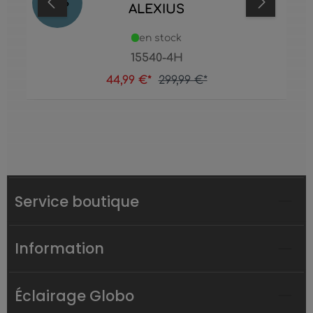
85
%
ALEXIUS
en stock
15540-4H
44,99 €*
299,99 €*
Service boutique
Information
Éclairage Globo