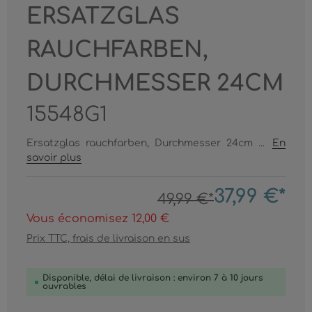
ERSATZGLAS
RAUCHFARBEN,
DURCHMESSER 24CM
15548G1
Ersatzglas rauchfarben, Durchmesser 24cm ...
En
savoir plus
37,99 €*
49,99 €*
Vous économisez 12,00 €
Prix TTC, frais de livraison en sus
Disponible, délai de livraison : environ 7 à 10 jours
ouvrables