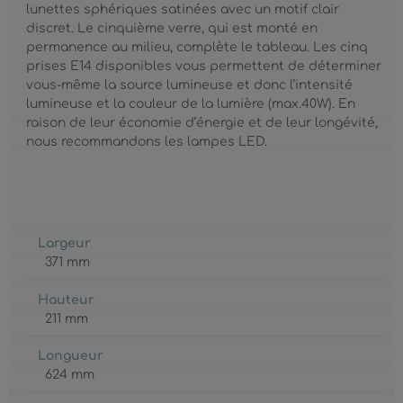
lunettes sphériques satinées avec un motif clair
discret. Le cinquième verre, qui est monté en
permanence au milieu, complète le tableau. Les cinq
prises E14 disponibles vous permettent de déterminer
vous-même la source lumineuse et donc l’intensité
lumineuse et la couleur de la lumière (max.40W). En
raison de leur économie d’énergie et de leur longévité,
nous recommandons les lampes LED.
Largeur
371 mm
Hauteur
211 mm
Longueur
624 mm