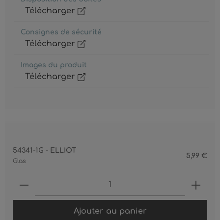
Télécharger
Consignes de sécurité
Télécharger
Images du produit
Télécharger
54341-1G - ELLIOT
5,99 €
Glas
Produkt Anzahl: Gib den gewünschten 
Ajouter au panier