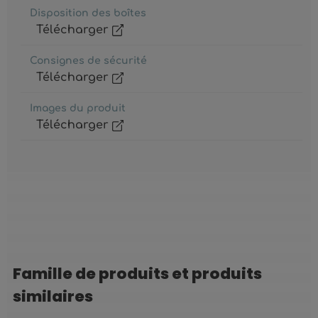
Disposition des boîtes
Télécharger
Consignes de sécurité
Télécharger
Images du produit
Télécharger
Famille de produits et produits
Ignorer la galerie de produits
similaires