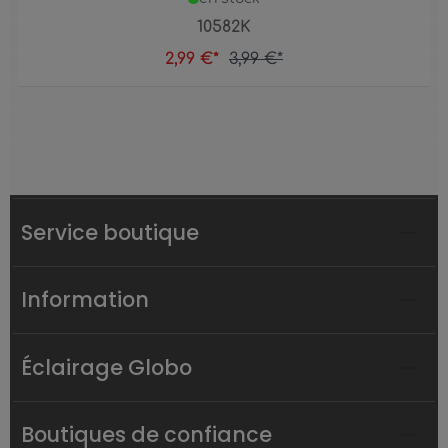
10582K
2,99 €*
3,99 €*
Service boutique
Information
Éclairage Globo
Boutiques de confiance