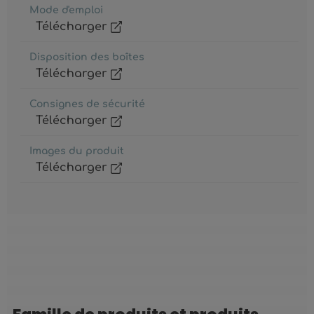
Mode d'emploi
Télécharger
Disposition des boîtes
Télécharger
Consignes de sécurité
Télécharger
Images du produit
Télécharger
Ignorer la galerie de produits