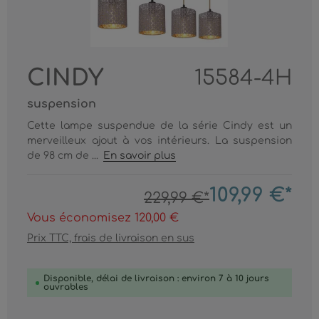
CINDY
15584-4H
suspension
Cette lampe suspendue de la série Cindy est un
merveilleux ajout à vos intérieurs. La suspension
de 98 cm de ...
En savoir plus
109,99 €*
229,99 €*
Vous économisez 120,00 €
Prix TTC, frais de livraison en sus
Disponible, délai de livraison : environ 7 à 10 jours
ouvrables