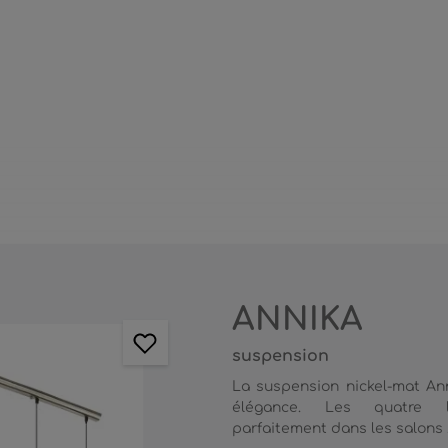
ANNIKA
suspension
La suspension nickel-mat Ann
élégance. Les quatre lum
parfaitement dans les salons .