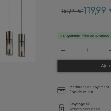
119,99
159,99 €*
Disponible, délai de livraison 
Produkt Anzahl: 
Ajou
Méthodes de payement
Rapide et sûr
Cryptage SSL
Achats sécurisés