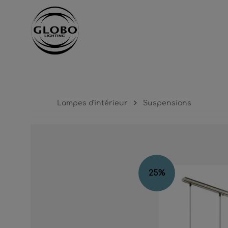
cipal
Passer à la navigation principale
Lampes d'intérieur
Suspensions
Ignorer la galerie d'images
25
%