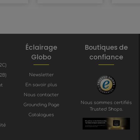
Éclairage
Boutiques de
Globo
confiance
2C)
Newsletter
2B)
En savoir plus
nt
Nous contacter
Nous sommes certifiés
Grounding Page
Trusted Shops.
Catalogues
ité