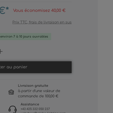
 €*
Vous économisez 40,00 €
Prix TTC, frais de livraison en sus
: environ 7 à 10 jours ouvrables
Gib den gewünschten Wert ein oder b
ter au panier
Livraison gratuite
à partir d'une valeur de
commande de 100,00 €
Assistance
+43 425 332 050 237