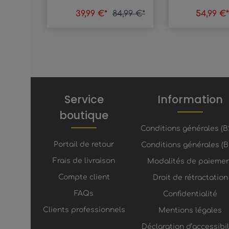
39,99 €*
84,99 €*
54,99 €
Service
Information
boutique
Conditions générales (B
Portail de retour
Conditions générales (B
Frais de livraison
Modalités de paieme
Compte client
Droit de rétractation
FAQs
Confidentialité
Clients professionnels
Mentions légales
Déclaration d’accessibil