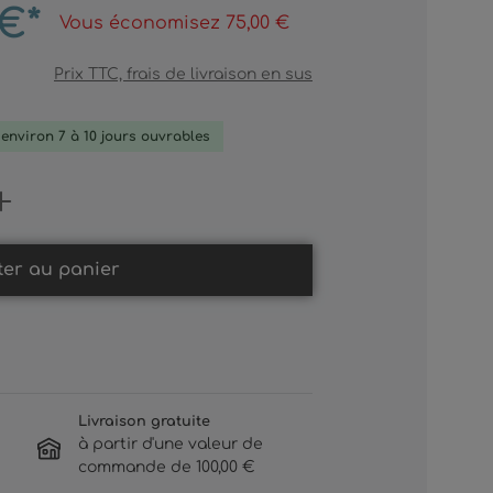
 €*
Vous économisez 75,00 €
Prix TTC, frais de livraison en sus
: environ 7 à 10 jours ouvrables
Gib den gewünschten Wert ein oder b
ter au panier
Livraison gratuite
à partir d'une valeur de
commande de 100,00 €