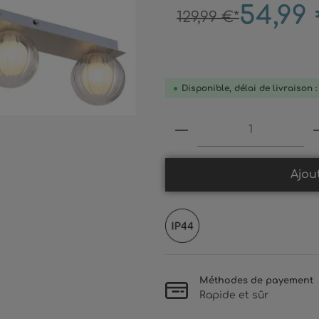
54,99
129,99 €*
Disponible, délai de livraison 
Produkt Anzahl: 
Ajou
Méthodes de payement
Rapide et sûr