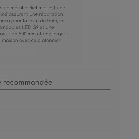
ps en métal nickel mat est une
tiné assurent une répartition
nçu pour la salle de bain, ce
s ampoules LED G9 et une
ngueur de 500 mm et une largeur
re maison avec ce plafonnier
e recommandée