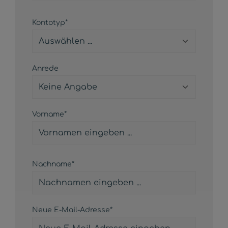
Persönliche Informationen
Kontotyp*
Anrede
Vorname*
Nachname*
Neue E-Mail-Adresse*