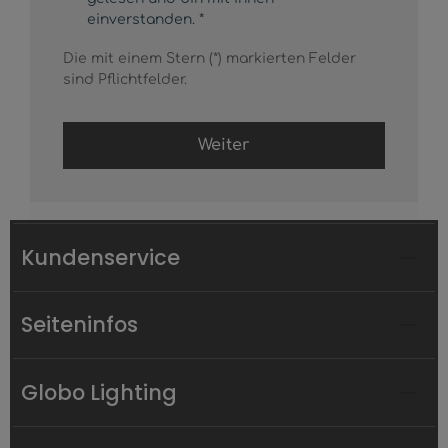
einverstanden. *
Die mit einem Stern (*) markierten Felder
sind Pflichtfelder.
Weiter
Kundenservice
Seiteninfos
Globo Lighting